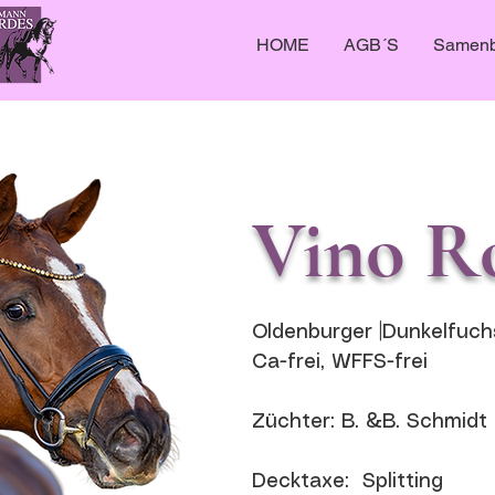
HOME
AGB´S
Samenb
Vino R
Oldenburger |Dunkelfuchs
Ca-frei, WFFS-frei
Züchter: B. &B. Schmidt
Decktaxe: Splitting