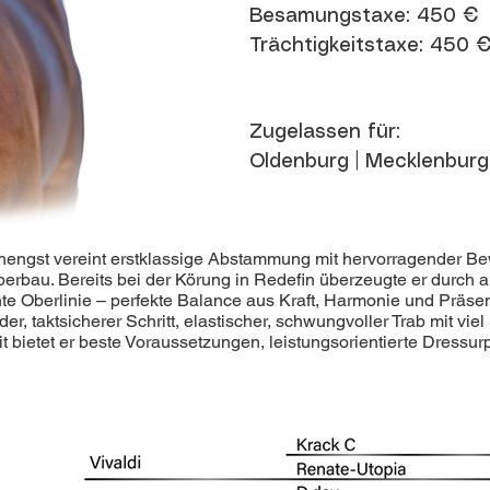
Besamungstaxe: 450 €
Trächtigkeitstaxe: 450 
Zugelassen für:
Oldenburg | Mecklenburg
engst vereint erstklassige Abstammung mit hervorragender B
erbau. Bereits bei der Körung in Redefin überzeugte er durch au
e Oberlinie – perfekte Balance aus Kraft, Harmonie und Präs
er, taktsicherer Schritt, elastischer, schwungvoller Trab mit viel 
 bietet er beste Voraussetzungen, leistungsorientierte Dressur