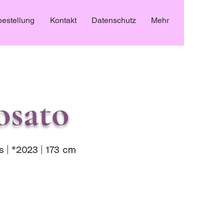
estellung
Kontakt
Datenschutz
Mehr
osato
 | *2023 | 173 cm