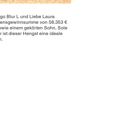
igo Blur L und Liebe Laura
nlebensgewinnsumme von 58.353 €
owie einem gekörten Sohn, Sole
ist dieser Hengst eine ideale
n.