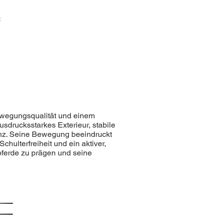
€
ewegungsqualität und einem
sdrucksstarkes Exterieur, stabile
enz. Seine Bewegung beeindruckt
Schulterfreiheit und ein aktiver,
pferde zu prägen und seine