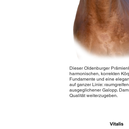
Dieser Oldenburger Prämienh
harmonischen, korrekten Körp
Fundamente und eine elegant
auf ganzer Linie: raumgreifend
ausgeglichener Galopp. Damit
Qualität weiterzugeben.