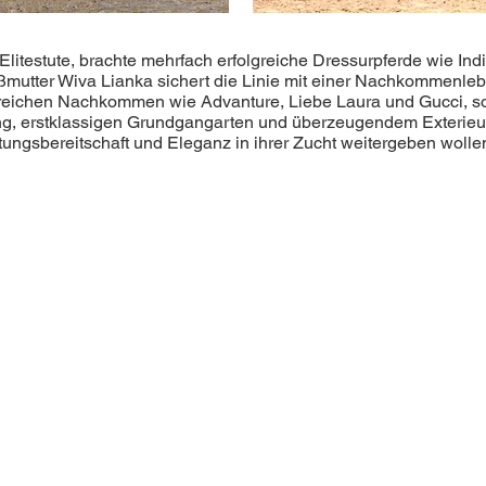
Elitestute, brachte mehrfach erfolgreiche Dressurpferde wie Ind
Großmutter Wiva Lianka sichert die Linie mit einer Nachkomme
greichen Nachkommen wie Advanture, Liebe Laura und Gucci, s
ng, erstklassigen Grundgangarten und überzeugendem Exterieur 
istungsbereitschaft und Eleganz in ihrer Zucht weitergeben wolle